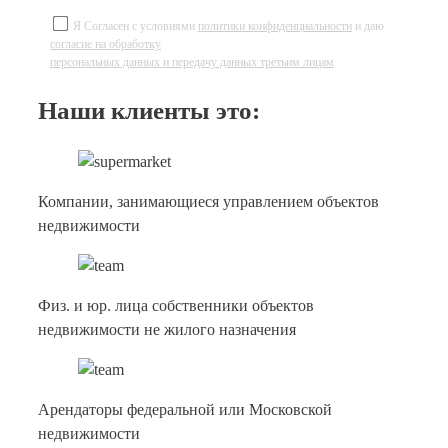
Я Согласен с условиями
политики конфиденциальности
и даю
согласие на обработку
персональных данных и передачу данных третьим лицам
Наши клиенты это:
Компании, занимающиеся управлением объектов
недвижимости
Физ. и юр. лица собственники объектов
недвижимости не жилого назначения
Арендаторы федеральной или Московской
недвижимости