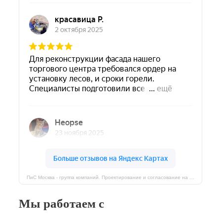
ПиС Москва - группа компаний. Проектирование и согласование на карте Москвы — Яндекс Карты
Мы работаем с