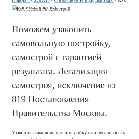
Главная
>
Услуги
>
Согласование в ведомствах
>
Как
узаконить самострой
Поможем узаконить
самовольную постройку,
самострой с гарантией
результата. Легализация
самостроя, исключение из
819 Постановления
Правительства Москвы.
Узаконить самовольную постройку или легализовать