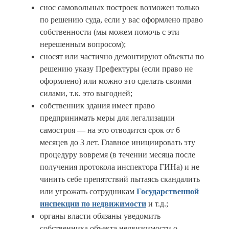
снос самовольных построек возможен только
по решению суда, если у вас оформлено право
собственности (мы можем помочь с эти
нерешенным вопросом);
сносят или частично демонтируют объекты по
решению указу Префектуры (если право не
оформлено) или можно это сделать своими
силами, т.к. это выгодней;
собственник здания имеет право
предпринимать меры для легализации
самостроя — на это отводится срок от 6
месяцев до 3 лет. Главное инициировать эту
процедуру вовремя (в течении месяца после
получения протокола инспектора ГИНа) и не
чинить себе препятствий пытаясь скандалить
или угрожать сотрудникам
Государственной
инспекции по недвижимости
и т.д.;
органы власти обязаны уведомить
собственника объекта недвижимости о