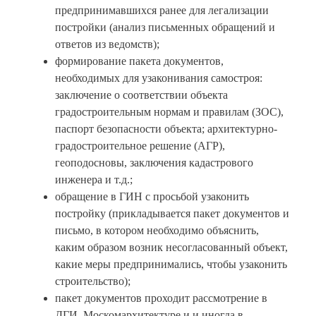
предпринимавшихся ранее для легализации
постройки (анализ письменных обращений и
ответов из ведомств);
формирование пакета документов,
необходимых для узаконивания самостроя:
заключение о соответствии объекта
градостроительным нормам и правилам (ЗОС),
паспорт безопасности объекта; архитектурно-
градостроительное решение (АГР),
геоподосновы, заключения кадастрового
инженера и т.д.;
обращение в ГИН с просьбой узаконить
постройку (прикладывается пакет документов и
письмо, в котором необходимо объяснить,
каким образом возник несогласованный объект,
какие меры предпринимались, чтобы узаконить
строительство);
пакет документов проходит рассмотрение в
ДГИ, Москомархитектуре и и иногда в