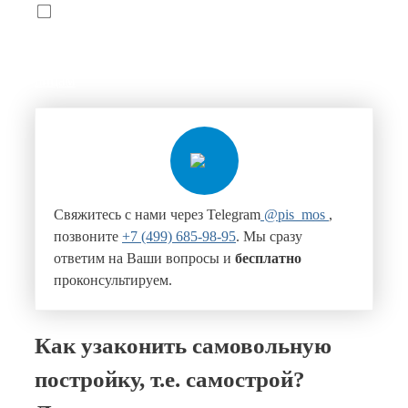
Я Согласен с условиями
политики
конфиденциальности
и даю
согласие на обработку
персональных данных и передачу данных третьим
лицам
Свяжитесь с нами через Telegram
@pis_mos
,
позвоните
+7 (499) 685-98-95
. Мы сразу
ответим на Ваши вопросы и
бесплатно
проконсультируем.
Как узаконить самовольную
постройку, т.е. самострой?