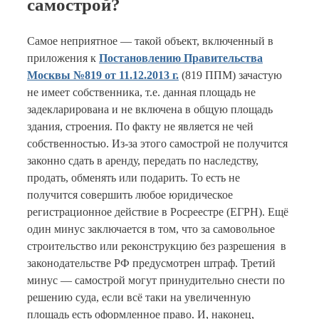
самострой?
Самое неприятное — такой объект, включенный в
приложения к
Постановлению Правительства
Москвы №819 от 11.12.2013 г.
(819 ППМ) зачастую
не имеет собственника, т.е. данная площадь не
задекларирована и не включена в общую площадь
здания, строения. По факту не является не чей
собственностью. Из-за этого самострой не получится
законно сдать в аренду, передать по наследству,
продать, обменять или подарить. То есть не
получится совершить любое юридическое
регистрационное действие в Росреестре (ЕГРН). Ещё
один минус заключается в том, что за самовольное
строительство или реконструкцию без разрешения в
законодательстве РФ предусмотрен штраф. Третий
минус — самострой могут принудительно снести по
решению суда, если всё таки на увеличенную
площадь есть оформленное право. И, наконец,