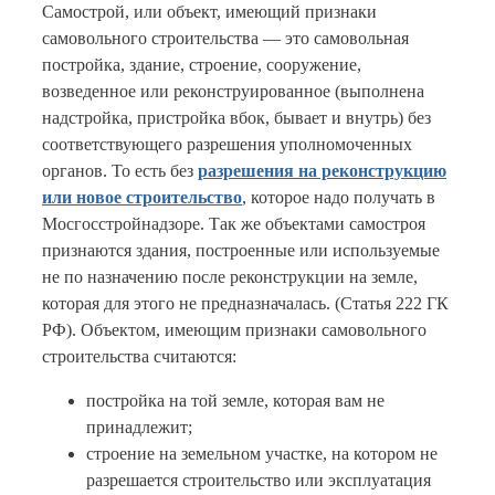
Самострой, или объект, имеющий признаки
самовольного строительства — это самовольная
постройка, здание, строение, сооружение,
возведенное или реконструированное (выполнена
надстройка, пристройка вбок, бывает и внутрь) без
соответствующего разрешения уполномоченных
органов. То есть без
разрешения на реконструкцию
или новое строительство
, которое надо получать в
Мосгосстройнадзоре. Так же объектами самостроя
признаются здания, построенные или используемые
не по назначению после реконструкции на земле,
которая для этого не предназначалась. (Статья 222 ГК
РФ). Объектом, имеющим признаки самовольного
строительства считаются:
постройка на той земле, которая вам не
принадлежит;
строение на земельном участке, на котором не
разрешается строительство или эксплуатация