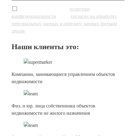
Я Согласен с условиями
политики
конфиденциальности
и даю
согласие на обработку
персональных данных и передачу данных третьим
лицам
Наши клиенты это:
Компании, занимающиеся управлением объектов
недвижимости
Физ. и юр. лица собственники объектов
недвижимости не жилого назначения
Арендаторы федеральной или Московской