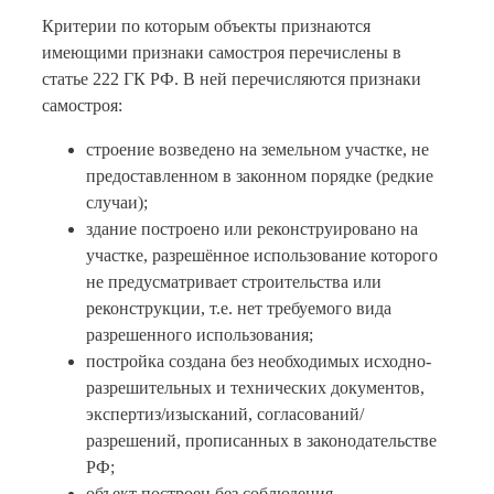
Критерии по которым объекты признаются
имеющими признаки самостроя перечислены в
статье 222 ГК РФ. В ней перечисляются признаки
самостроя:
строение возведено на земельном участке, не
предоставленном в законном порядке (редкие
случаи);
здание построено или реконструировано на
участке, разрешённое использование которого
не предусматривает строительства или
реконструкции, т.е. нет требуемого вида
разрешенного использования;
постройка создана без необходимых исходно-
разрешительных и технических документов,
экспертиз/изысканий, согласований/
разрешений, прописанных в законодательстве
РФ;
объект построен без соблюдения